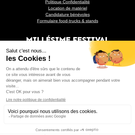
Politique Confidentialité
Location de matériel
Candidature bénévoles
Formulaire food-trucks & stands
MILLÉSIME FESTIVAL
SUIVEZ-NOUS