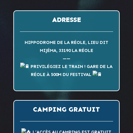
ADRESSE
HIPPODROME DE LA RÉOLE, LIEU DIT
MIJÉMA, 33190 LA RÉOLE
——
PRIVILÉGIEZ LE TRAIN ! GARE DE LA
RÉOLE À 500M DU FESTIVAL
CAMPING GRATUIT
L’ACCÈS AU CAMPING EST GRATUIT