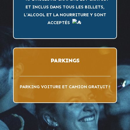
ET INCLUS DANS TOUS LES BILLETS,
L’ALCOOL ET LA NOURRITURE Y SONT
ACCEPTÉS
PARKINGS
PARKING VOITURE ET CAMION GRATUIT !